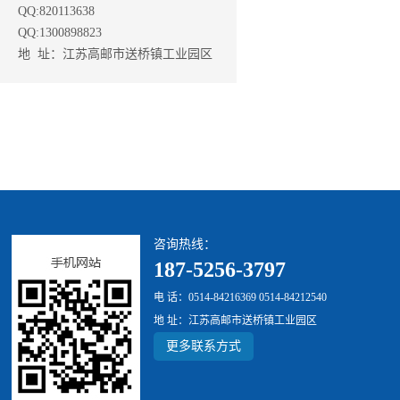
QQ:820113638
QQ:1300898823
地 址：江苏高邮市送桥镇工业园区
咨询热线：
187-5256-3797
电 话：0514-84216369 0514-84212540
地 址：江苏高邮市送桥镇工业园区
更多联系方式