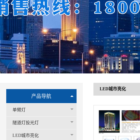
LED城市亮化
产品导航
单臂灯
隧道灯投光灯
LED城市亮化