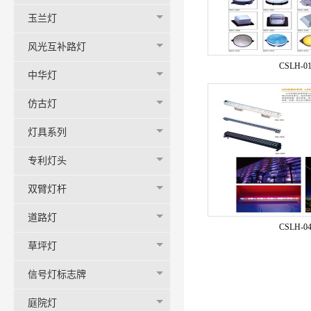
玉兰灯
风光互补路灯
CSLH-0
中华灯
仿古灯
灯具系列
专利灯头
双臂灯杆
道路灯
CSLH-0
草坪灯
信号灯标志牌
庭院灯