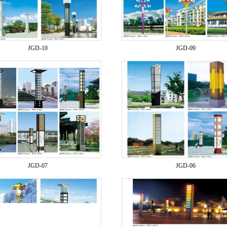
JGD-10
JGD-09
JGD-07
JGD-06