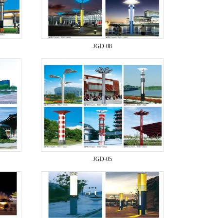
JGD-08
JGD-05