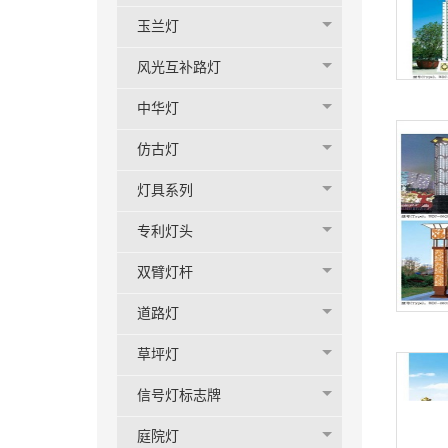
玉兰灯
风光互补路灯
中华灯
仿古灯
灯具系列
专利灯头
双臂灯杆
道路灯
草坪灯
信号灯标志牌
庭院灯