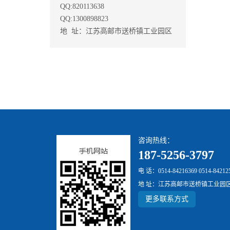
QQ:820113638
QQ:1300898823
地 址：江苏高邮市送桥镇工业园区
咨询热线：
187-5256-3797
电 话：0514-84216369 0514-84212
地 址：江苏高邮市送桥镇工业园
更多联系方式