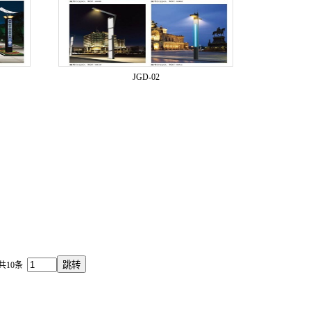
JGD-02
共10条