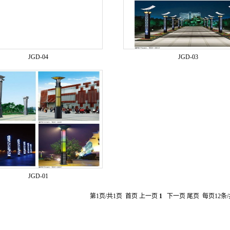
JGD-04
JGD-03
JGD-01
第1页/共1页 首页 上一页
1
下一页 尾页 每页12条/