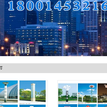
1
2
灯