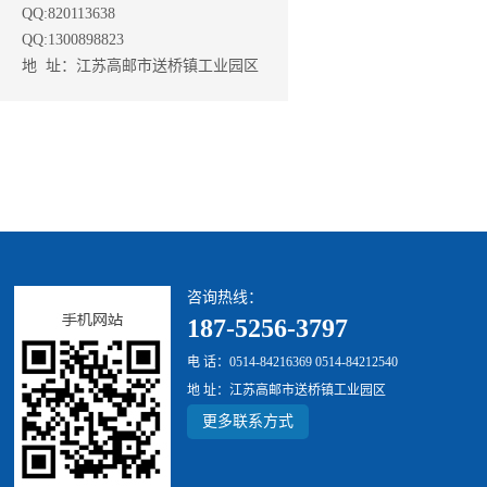
QQ:820113638
QQ:1300898823
地 址：江苏高邮市送桥镇工业园区
咨询热线：
187-5256-3797
电 话：0514-84216369 0514-84212540
地 址：江苏高邮市送桥镇工业园区
更多联系方式