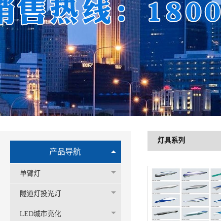
灯具系列
产品导航
单臂灯
隧道灯投光灯
LED城市亮化