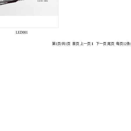
LED001
第1页/共1页 首页 上一页
1
下一页 尾页 每页12条