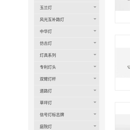
玉兰灯
风光互补路灯
中华灯
仿古灯
灯具系列
专利灯头
双臂灯杆
道路灯
草坪灯
信号灯标志牌
庭院灯