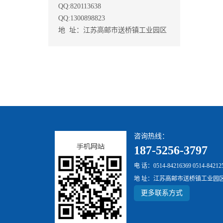
QQ:820113638
QQ:1300898823
地 址：江苏高邮市送桥镇工业园区
咨询热线：
187-5256-3797
电 话：0514-84216369 0514-84212
地 址：江苏高邮市送桥镇工业园
更多联系方式