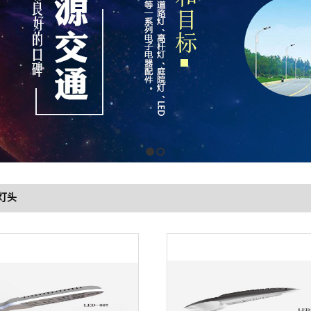
1
2
灯头