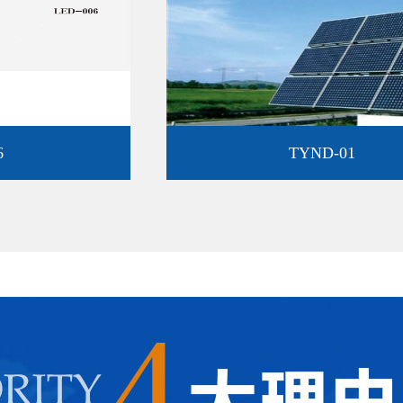
TYND-01