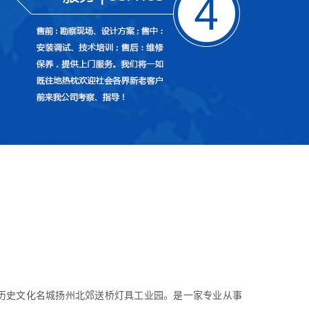
历史文化名城扬州北郊送桥灯具工业园。是一家专业从事