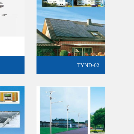
TYND-02