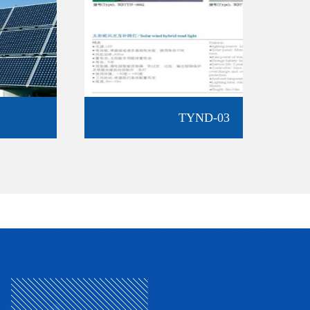
TYND-03