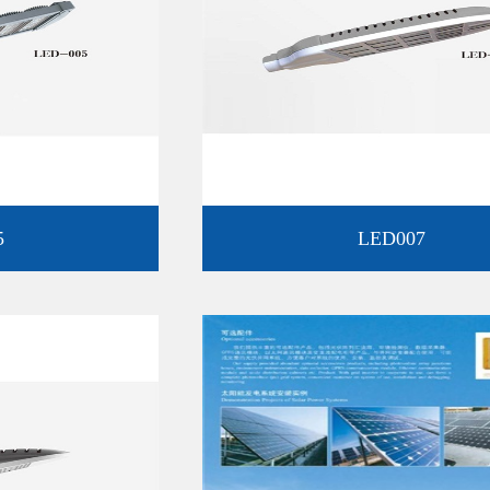
LED007