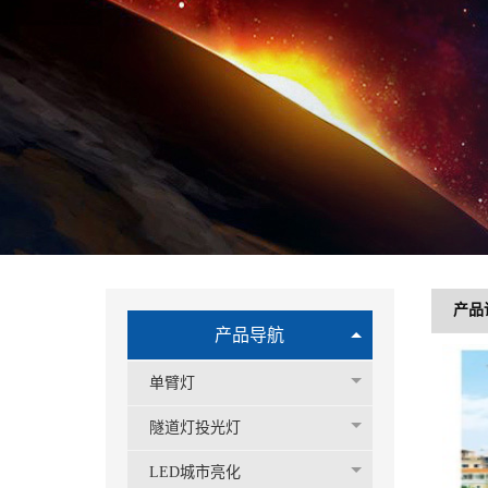
产品
产品导航
单臂灯
隧道灯投光灯
LED城市亮化