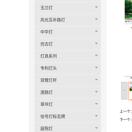
玉兰灯
风光互补路灯
中华灯
仿古灯
灯具系列
专利灯头
双臂灯杆
<
道路灯
草坪灯
上一个
信号灯标志牌
下一个
庭院灯