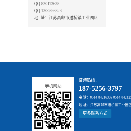
QQ:820113638
QQ:1300898823
地 址：江苏高邮市送桥镇工业园区
咨询热线：
187-5256-3797
电 话：0514-84216369 0514-84212
地 址：江苏高邮市送桥镇工业园
更多联系方式