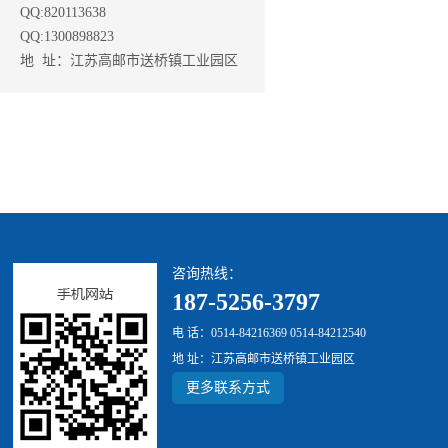
QQ:820113638
QQ:1300898823
地 址：江苏高邮市送桥镇工业园区
咨询热线：
187-5256-3797
电 话：0514-84216369 0514-84212540
地 址：江苏高邮市送桥镇工业园区
更多联系方式