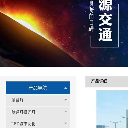
产品详细
产品导航
单臂灯
隧道灯投光灯
LED城市亮化