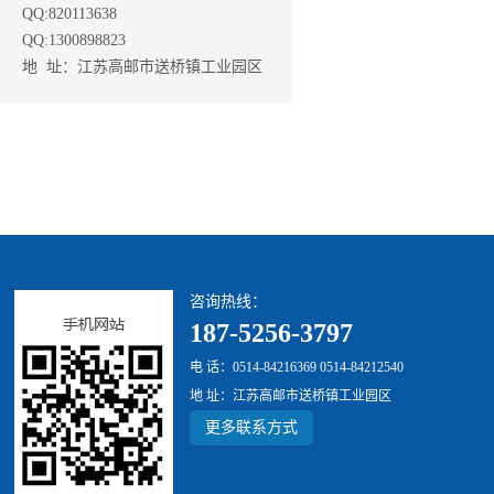
QQ:820113638
QQ:1300898823
地 址：江苏高邮市送桥镇工业园区
咨询热线：
187-5256-3797
电 话：0514-84216369 0514-84212540
地 址：江苏高邮市送桥镇工业园区
更多联系方式