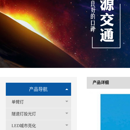
产品详细
产品导航
单臂灯
隧道灯投光灯
LED城市亮化