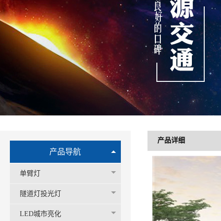
产品详细
产品导航
单臂灯
隧道灯投光灯
LED城市亮化