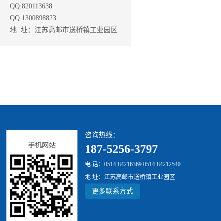
QQ:820113638
QQ:1300898823
地 址：江苏高邮市送桥镇工业园区
咨询热线：
187-5256-3797
电 话：0514-84216369 0514-84212540
地 址：江苏高邮市送桥镇工业园区
更多联系方式