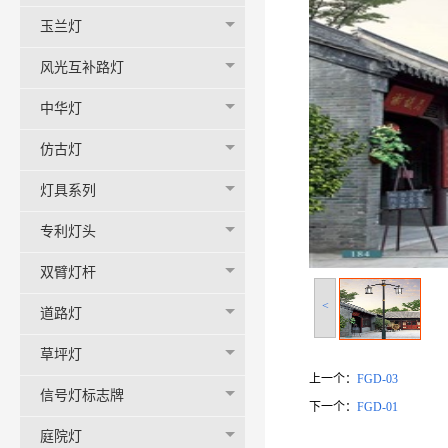
玉兰灯
风光互补路灯
中华灯
仿古灯
灯具系列
专利灯头
双臂灯杆
<
道路灯
草坪灯
上一个：
FGD-03
信号灯标志牌
下一个：
FGD-01
庭院灯